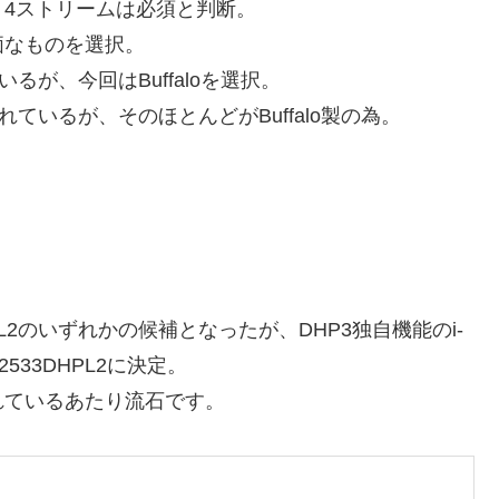
4ストリームは必須と判断。
価なものを選択。
るが、今回はBuffaloを選択。
れているが、そのほとんどがBuffalo製の為。
DHPL2のいずれかの候補となったが、DHP3独自機能のi-
33DHPL2に決定。
れているあたり流石です。