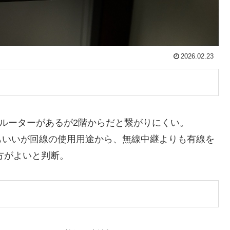
2026.02.23
のルーターがあるが2階からだと繋がりにくい。
もいいが回線の使用用途から、無線中継よりも有線を
た方がよいと判断。