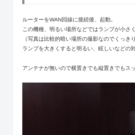
ルーターをWAN回線に接続後、起動。
この機種、明るい場所などではランプが小さ
（写真は比較的暗い場所の撮影なのでくっき
ランプを大きくすると明るい、眩しいなどの
アンテナが無いので横置きでも縦置きでもス