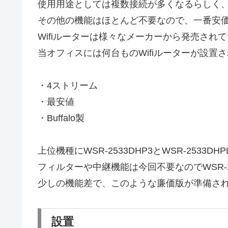
使用用途としては複数接続が多くなるらしく、
その他の機能はほとんど不要なので、一番安
Wifiルーターは様々なメーカーから発売されてい
当オフィスには何台ものWifiルーターが設置さ
・4ストリーム
・最安値
・Buffalo製
上位機種にWSR-2533DHP3とWSR-2533
フィルターや中継機能は今回不要なのでWSR-25
少しの機能差で、このような廉価版が準備さ
設置