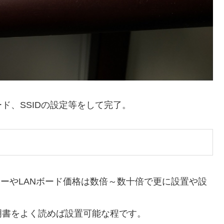
ド、SSIDの設定等をして完了。
ルーターやLANボード価格は数倍～数十倍で更に設置や設
明書をよく読めば設置可能な程です。