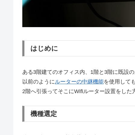
はじめに
ある3階建てのオフィス内、1階と3階に既設
以前のように
ルーターの中継機能
を使用して
2階へ引張ってそこにWifiルーター設置をし
機種選定