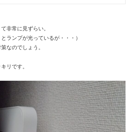
くて非常に見ずらい。
りとランプが光っているが・・・）
対策なのでしょう。
ッキリです。