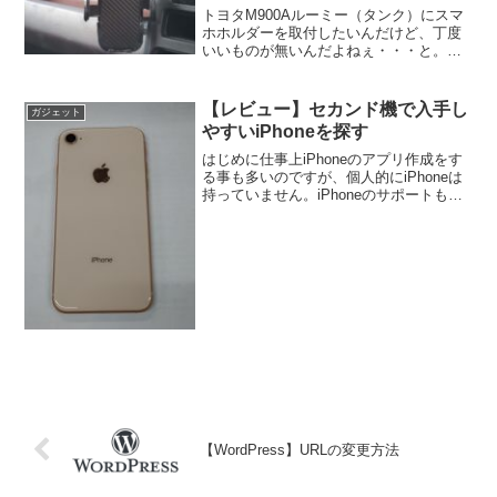
トヨタM900Aルーミー（タンク）にスマ
ホホルダーを取付したいんだけど、丁度
いいものが無いんだよねぇ・・・と。丁
度いいものとは何だ？という事で、実車
両の車内を見ながら話しを聞いてみる
と・・・取付方法はいろいろあるけ
【レビュー】セカンド機で入手し
ガジェット
ど・・・そもそも基本的な車...
やすいiPhoneを探す
はじめに仕事上iPhoneのアプリ作成をす
る事も多いのですが、個人的にiPhoneは
持っていません。iPhoneのサポートも増
えており、そろそろ個人的にも保持した
方が良いかなと思い購入を検討しまし
た。機種選定アプリ作成やテストをメイ
ンに使用...
【WordPress】URLの変更方法