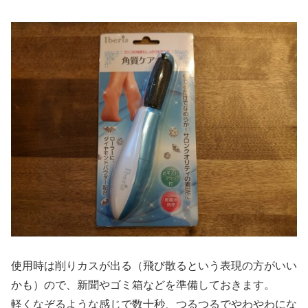
使用時は削りカスが出る（飛び散るという表現の方がいい
かも）ので、新聞やゴミ箱などを準備しておきます。
軽くなぞるような感じで数十秒、つるつるでやわやわにな