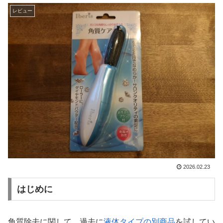
レビュー
2026.02.23
はじめに
角質除去に関して、過去に
液体タイプの別商品
を試してい