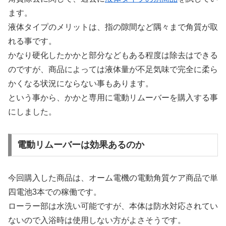
ます。
液体タイプのメリットは、指の隙間など隅々まで角質が取
れる事です。
かなり硬化したかかと部分などもある程度は除去はできる
のですが、商品によっては液体量が不足気味で完全に柔ら
かくなる状況にならない事もあります。
という事から、かかと専用に電動リムーバーを購入する事
にしました。
電動リムーバーは効果あるのか
今回購入した商品は、オーム電機の電動角質ケア商品で単
四電池3本での稼働です。
ローラー部は水洗い可能ですが、本体は防水対応されてい
ないので入浴時は使用しない方がよさそうです。