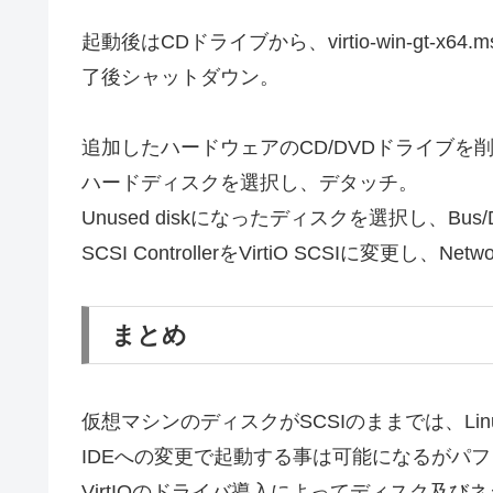
起動後はCDドライブから、virtio-win-gt-x64.ms
了後シャットダウン。
追加したハードウェアのCD/DVDドライブを
ハードディスクを選択し、デタッチ。
Unused diskになったディスクを選択し、Bus/De
SCSI ControllerをVirtiO SCSIに変更し、Net
まとめ
仮想マシンのディスクがSCSIのままでは、Lin
IDEへの変更で起動する事は可能になるがパ
VirtIOのドライバ導入によってディスク及