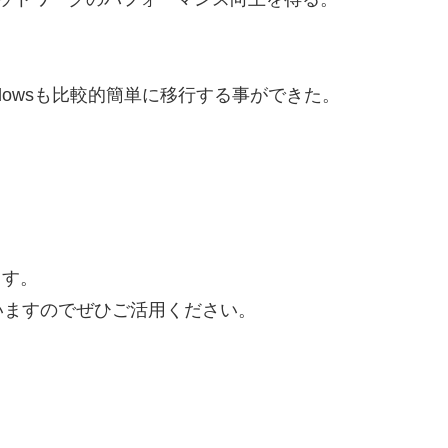
indowsも比較的簡単に移行する事ができた。
ます。
いますのでぜひご活用ください。