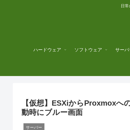
日常
ハードウェア
ソフトウェア
サーバ
【仮想】ESXiからProxmox
動時にブルー画面
サーバー