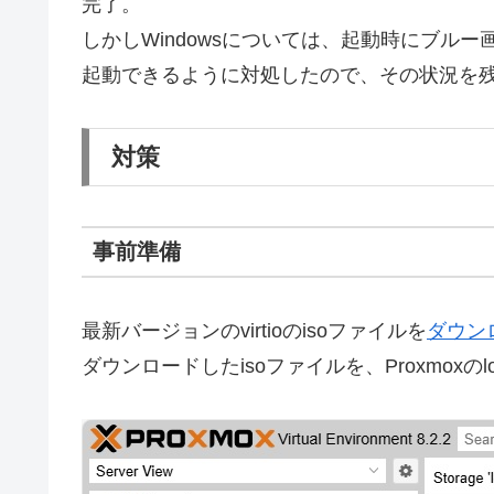
完了。
しかしWindowsについては、起動時にブル
起動できるように対処したので、その状況を
対策
事前準備
最新バージョンのvirtioのisoファイルを
ダウン
ダウンロードしたisoファイルを、Proxmoxのl