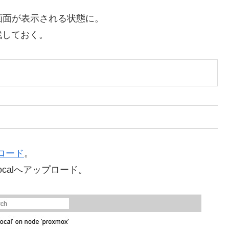
ー画面が表示される状態に。
残しておく。
ロード
。
ocalへアップロード。