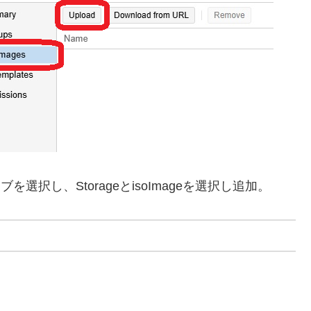
選択し、StorageとisoImageを選択し追加。