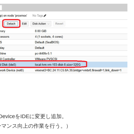
DeviceをIDEに変更し追加。
ーマンス向上の作業を行う。）