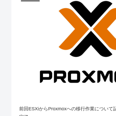
前回ESXiからProxmoxへの移行作業につい