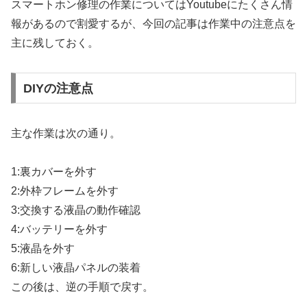
スマートホン修理の作業についてはYoutubeにたくさん情
報があるので割愛するが、今回の記事は作業中の注意点を
主に残しておく。
DIYの注意点
主な作業は次の通り。
1:裏カバーを外す
2:外枠フレームを外す
3:交換する液晶の動作確認
4:バッテリーを外す
5:液晶を外す
6:新しい液晶パネルの装着
この後は、逆の手順で戻す。