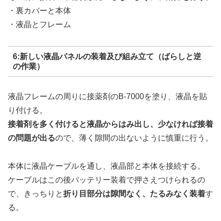
・裏カバーと本体
・液晶とフレーム
6:新しい液晶パネルの装着及び組み立て（ばらしと逆
の作業）
液晶フレームの周りに接薬剤のB-7000を塗り、液晶を貼
り付ける。
接着剤を多く付けると液晶からはみ出し、少なければ接着
の問題が出る
ので、薄く隙間の出ないように慎重に行う。
本体に液晶ケーブルを通し、液晶部と本体を接続する。
ケーブルはこの後バッテリー装着で押さえつけられるの
で、きっちりと
折り目部分は隙間なく、たるみなく装着
す
る。