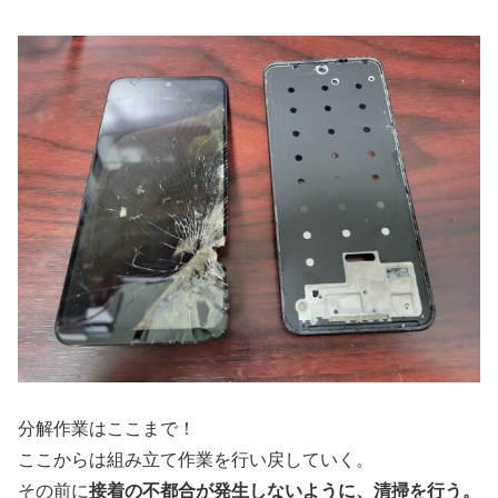
分解作業はここまで！
ここからは組み立て作業を行い戻していく。
その前に
接着の不都合が発生しないように、清掃を行う。