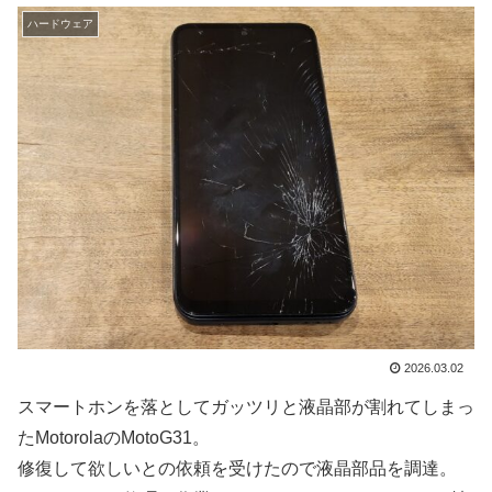
ハードウェア
2026.03.02
スマートホンを落としてガッツリと液晶部が割れてしまっ
たMotorolaのMotoG31。
修復して欲しいとの依頼を受けたので液晶部品を調達。