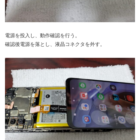
電源を投入し、動作確認を行う。
確認後電源を落とし、液晶コネクタを外す。