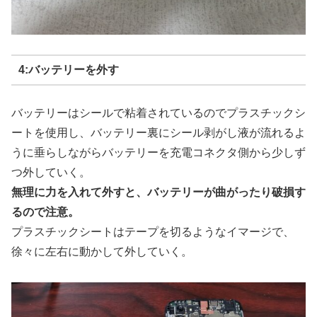
4:バッテリーを外す
バッテリーはシールで粘着されているのでプラスチックシ
ートを使用し、バッテリー裏にシール剥がし液が流れるよ
うに垂らしながらバッテリーを充電コネクタ側から少しず
つ外していく。
無理に力を入れて外すと、バッテリーが曲がったり破損す
るので注意。
プラスチックシートはテープを切るようなイマージで、
徐々に左右に動かして外していく。