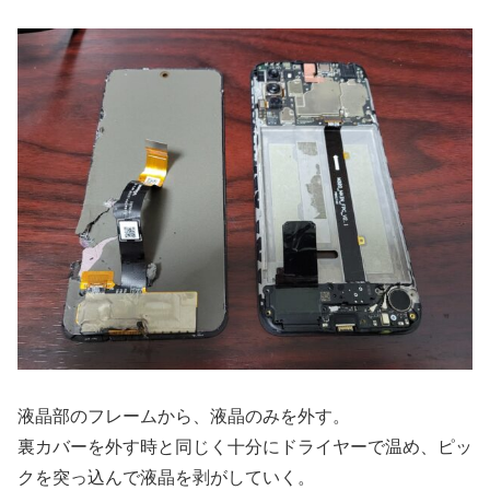
液晶部のフレームから、液晶のみを外す。
裏カバーを外す時と同じく十分にドライヤーで温め、ピッ
クを突っ込んで液晶を剥がしていく。