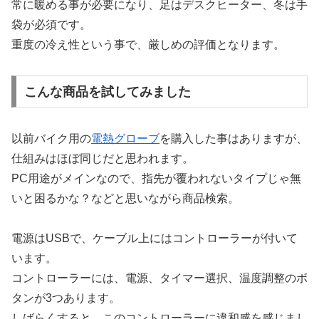
常に暖める事が必要になり、足はデスクヒーター、冬は手
袋が必須です。
重度の冷え性という事で、厳しめの評価となります。
こんな商品を試してみました
以前バイク用の
電熱グローブ
を購入した事はありますが、
仕組みはほぼ同じだと思われます。
PC用途がメインなので、指先が覆われないタイプじゃ無
いと困るかな？などと思いながら商品検索。
電源はUSBで、ケーブル上にはコントローラーが付いて
います。
コントローラーには、電源、タイマー選択、温度調整のボ
タンが3つあります。
しばらくすると、このコントローラーに違和感を感じまし