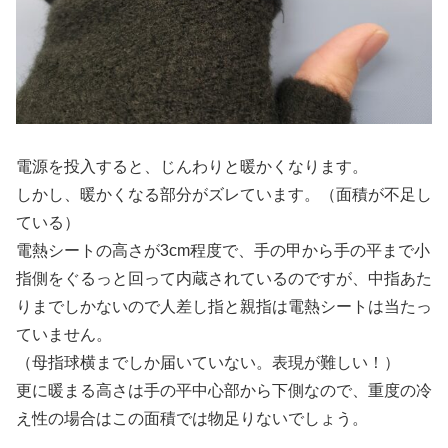
電源を投入すると、じんわりと暖かくなります。
しかし、暖かくなる部分がズレています。（面積が不足し
ている）
電熱シートの高さが3cm程度で、手の甲から手の平まで小
指側をぐるっと回って内蔵されているのですが、中指あた
りまでしかないので人差し指と親指は電熱シートは当たっ
ていません。
（母指球横までしか届いていない。表現が難しい！）
更に暖まる高さは手の平中心部から下側なので、重度の冷
え性の場合はこの面積では物足りないでしょう。