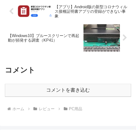
【アプリ】Android版の新型コロナウィル
ス接種証明書アプリの登録ができない事
象
【Windows10】ブルースクリーンで再起
動が頻発する調査（KP41）
コメント
コメントを書き込む
ホーム
レビュー
PC用品