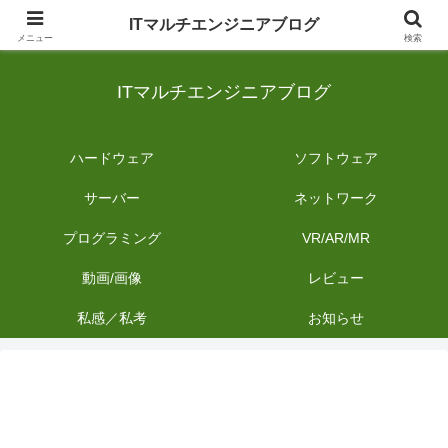
日常のIT業務を備忘録として発信。商品レビューやDIYの作業内容も投稿しま
ITマルチエンジニアブログ
す。
メニュー
検索
ITマルチエンジニアブログ
ハードウェア
ソフトウェア
サーバー
ネットワーク
プログラミング
VR/AR/MR
動画/画像
レビュー
私感／私考
お知らせ