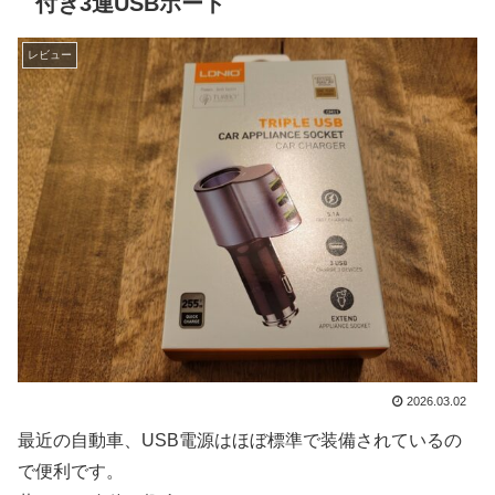
付き3連USBポート
レビュー
2026.03.02
最近の自動車、USB電源はほぼ標準で装備されているの
で便利です。