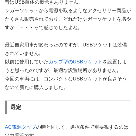
昔はUSB自体の概念もありません。
シガーソケットから電源を取るようなアクセサリー商品が
たくさん販売されており、どれだけシガーソケットを増や
すか！・・・って感じでしたよね。
最近自家用車が変わったのですが、USBソケットは装備
されていません。
以前に使用していた
カップ型のUSBソケット
を設置しよ
うと思ったのですが、最適な設置場所がありません。
今回の車両には、コンパクトなUSBソケットが良さそう
なので新たに購入しました。
選定
AC電源タップ
の時と同じく、選択条件で重要視するのは
出力電流です。