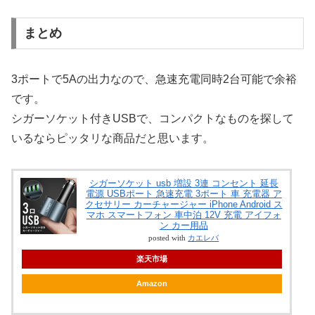
まとめ
3ポートで5Aの出力なので、急速充電同時2台可能で余裕
です。
シガーソケット付きUSBで、コンパクトなものを探して
いるならピッタリな商品だと思います。
シガーソケット usb 増設 3連 コンセント 延長
電源 USBポート 急速充電 3ポート 車 充電器 ア
クセサリー カーチャージャー iPhone Android ス
マホ スマートフォン 車中泊 12V 充電 アイフォ
ン カー用品
posted with
カエレバ
楽天市場
Amazon