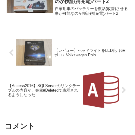
のか検証(補充電)パート2
自家用車のバッテリーを復活(改善)させる
事が可能なのか検証(補充電)パート2
【レビュー】ヘッドライトをLED化（6R
ポロ）Volkswagen Polo
【Access2016】SQLServerのリンクテー
ブルの内容が、突然#Deletedで表示され
るようになった
コメント