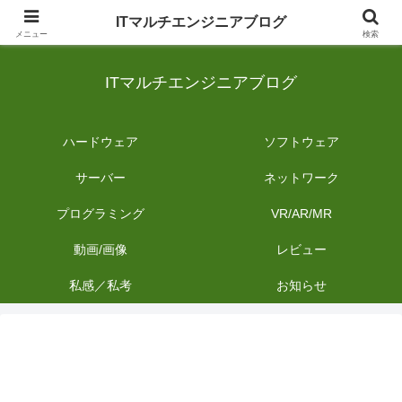
日常のIT業務を備忘録として発信。商品レビューやDIYの作業内容も投稿しま
ITマルチエンジニアブログ
す。
メニュー
検索
ITマルチエンジニアブログ
ハードウェア
ソフトウェア
サーバー
ネットワーク
プログラミング
VR/AR/MR
動画/画像
レビュー
私感／私考
お知らせ