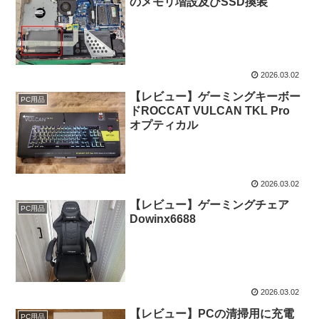
のメモリ増設及びSSD換装
2026.03.02
【レビュー】ゲーミングキーボー
PC用品
ドROCCAT VULCAN TKL Pro
オプティカル
2026.03.02
【レビュー】ゲーミングチェア
PC用品
Dowinx6688
2026.03.02
【レビュー】PCの清掃用に充電
PC用品