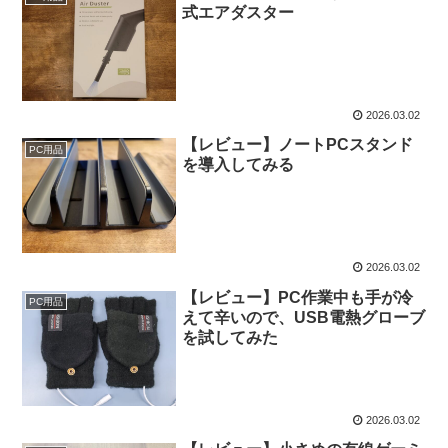
式エアダスター
2026.03.02
【レビュー】ノートPCスタンド
PC用品
を導入してみる
2026.03.02
【レビュー】PC作業中も手が冷
PC用品
えて辛いので、USB電熱グローブ
を試してみた
2026.03.02