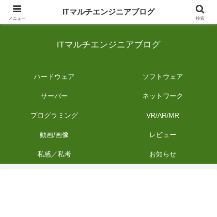
日常のIT業務を備忘録として発信。商品レビューやDIYの作業内容も投稿しま
ITマルチエンジニアブログ
す。
メニュー
検索
ITマルチエンジニアブログ
ハードウェア
ソフトウェア
サーバー
ネットワーク
プログラミング
VR/AR/MR
動画/画像
レビュー
私感／私考
お知らせ