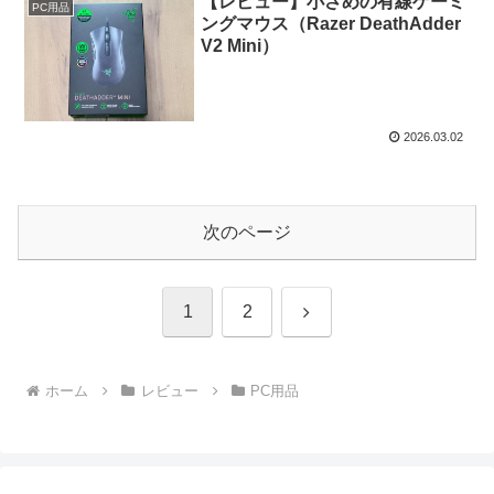
【レビュー】小さめの有線ゲーミ
PC用品
ングマウス（Razer DeathAdder
V2 Mini）
2026.03.02
次のページ
次
1
2
へ
ホーム
レビュー
PC用品