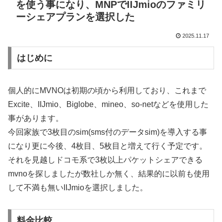
を使う事になり、MNPでIIJmioのファミリ
ーシェアプランを選択した
2025.11.17
はじめに
個人的にMVNOは初期の頃から利用しており、これまで
Excite、IIJmio、Biglobe、mineo、so-netなどを使用した
事があります。
今回家族で3枚目のsim(sms付のデータsim)を導入する事
になり更に今後、4枚目、5枚目と増えて行く予定です。
それを見越しドコモ系で3枚以上パケットシェアできる
mvnoを探しましたが数社しか無く、結果的に以前も使用
して不満も無いIIJmioを選択しました。
料金比較