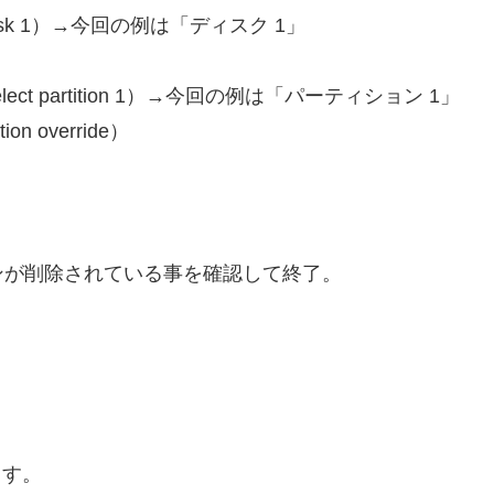
isk 1）→今回の例は「ディスク 1」
t partition 1）→今回の例は「パーティション 1」
n override）
ンが削除されている事を確認して終了。
ます。