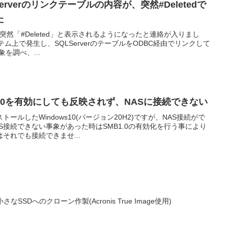
LServerのリンクテーブルの内容が、突然#Deletedで
た
中、突然「#Deleted」と表示されるようになったと連絡が入りまし
テム上で発生し、SQLServerのテーブルをODBC経由でリンクして
を調べ、...
MB1.0を有効にしても反映されず、NASに接続できない
ールしたWindows10(バージョン20H2)ですが、NAS接続がで
S接続できない事象があった時はSMB1.0の有効化を行う事により
それでも接続できませ...
なSSDへのクローン作製(Acronis True Image使用)