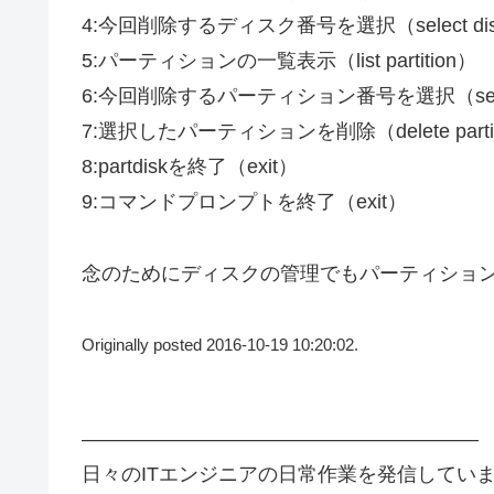
4:今回削除するディスク番号を選択（select d
5:パーティションの一覧表示（list partition）
6:今回削除するパーティション番号を選択（selec
7:選択したパーティションを削除（delete partitio
8:partdiskを終了（exit）
9:コマンドプロンプトを終了（exit）
念のためにディスクの管理でもパーティショ
Originally posted 2016-10-19 10:20:02.
————————————————————
日々のITエンジニアの日常作業を発信してい