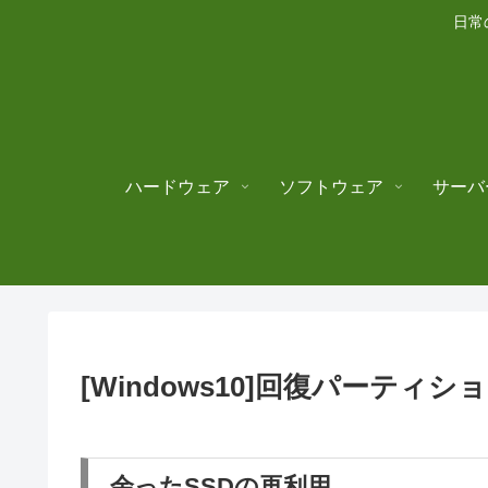
日常
ハードウェア
ソフトウェア
サーバ
[Windows10]回復パーティ
余ったSSDの再利用