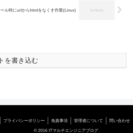
ストール時にurlからhtmlをなくす作業(Linux)
トを書き込む
プライバシーポリシー
免責事項
管理者について
問い合わせ
© 2016 ITマルチエンジニアブログ.