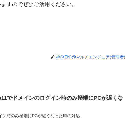
いますのでぜひご活用ください。
禅(XEN)@マルチエンジニア(管理者)
dows11でドメインのログイン時のみ極端にPCが遅くな
ログイン時のみ極端にPCが遅くなった時の対処