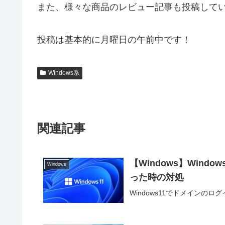
また、様々な商品のレビュー記事も投稿して
投稿は基本的に月曜日の午前中です！
Windows系
関連記事
【Windows】Win
Windows
った時の対処
Windows11でドメインの