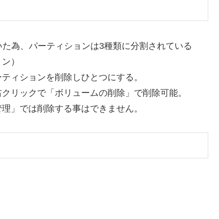
いた為、パーティションは3種類に分割されている
ョン）
ーティションを削除しひとつにする。
右クリックで「ボリュームの削除」で削除可能。
管理」では削除する事はできません。