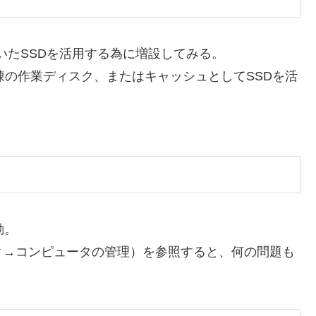
いたSSDを活用する為に増設してみる。
凍の作業ディスク、またはキャッシュとしてSSDを活
動。
ク→コンピュータの管理）を参照すると、何の問題も