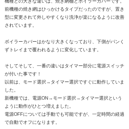
機種との大きな違いは、焼き網棚とボイラーカバーです。
前機種の焼き網はひっかけるタイプだったのですが、置き
型に変更されて外しやすくなり洗浄が楽になるように改善
されています。
ボイラーカバーはかなり大きくなっており、下側がパンく
ずトレイまで覆われるように変化しています。
そしてそして、一番の違いはタイマー部分に電源スイッチ
が付いた事です！
以前は、モード選択→タイマー選択ですぐに動作していま
した。
新機種では、電源ON→モード選択→タイマー選択という
ように動作がひとつ増えました。
電源OFFについては手動でも可能ですが、一定時間の経過
で自動でオフになります。