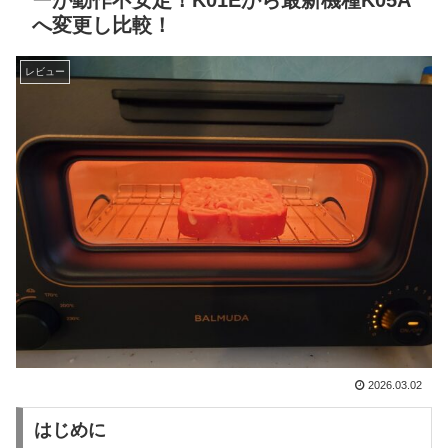
ーが動作不安定！K01Eから最新機種K05A
へ変更し比較！
レビュー
2026.03.02
はじめに