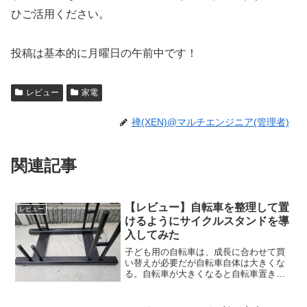
ひご活用ください。
投稿は基本的に月曜日の午前中です！
レビュー
家電
禅(XEN)@マルチエンジニア(管理者)
関連記事
【レビュー】自転車を整理して置
レビュー
けるようにサイクルスタンドを導
入してみた
子ども用の自転車は、成長に合わせて買
い替えが必要だが自転車自体は大きくな
る。自転車が大きくなると自転車置き場
に余裕が無いと、事で出し入れが困難に
なり通路も狭くなる。そこで今回、効率
良く自転車を置けるようにサイクルスタ