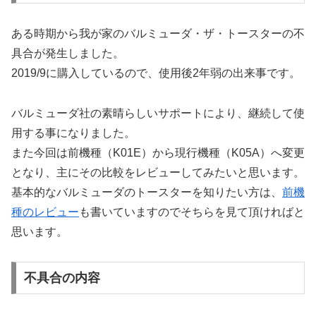
ある時期から我が家のバルミューダ・ザ・トースターの不
具合が発生しました。
2019/9に購入しているので、使用後2年弱の出来事です。
バルミューダ社の素晴らしいサポートにより、継続して使
用する事になりました。
また今回は前機種（K01E）から現行機種（K05A）へ変更
となり、主にその比較をレビューしてみたいと思います。
基本的なバルミューダのトースターを知りたい方は、
前機
種のレビュー
も書いていますのでそちらを見て頂ければと
思います。
不具合の内容