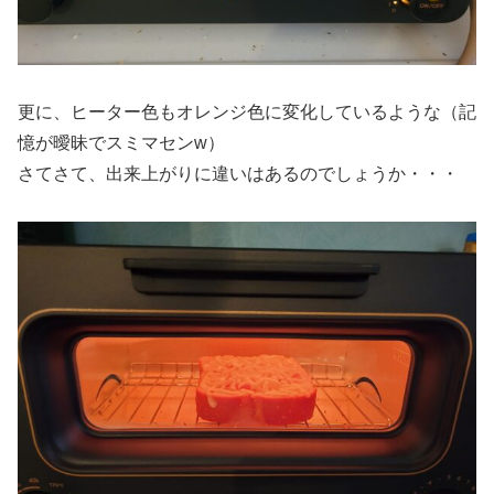
更に、ヒーター色もオレンジ色に変化しているような（記
憶が曖昧でスミマセンw）
さてさて、出来上がりに違いはあるのでしょうか・・・