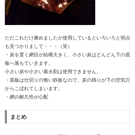
ただこれだけ褒めましたが使用しているといろいろと弱点
も見つかりまして・・・（笑）
・炭を置く網目が結構大きく、小さい炭はどんどん下の底
板へ落ちていきます。
小さい炭や小さい着火剤は使用できません。
・底板は仕切りの無い鉄板なので、炭の残りが下の空気穴
からこぼれてしまいます。
・網の耐久性が心配
まとめ