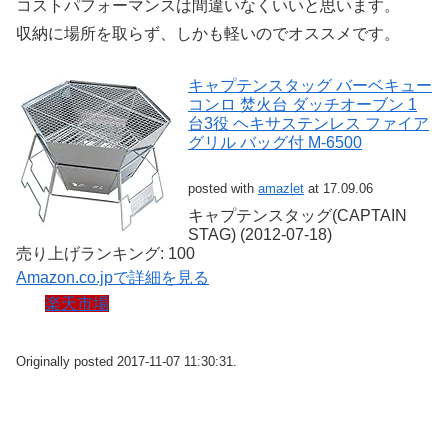
コストパフォーマンスは間違いなくいいと思います。
収納に場所を取らず、しかも軽いのでオススメです。
キャプテンスタッグ バーベキュー
コンロ 焚火台 ダッチオーブン 1
台3役 ヘキサステンレス ファイア
グリル バッグ付 M-6500
posted with
amazlet
at 17.09.06
キャプテンスタッグ(CAPTAIN
STAG) (2012-07-18)
売り上げランキング: 100
Amazon.co.jpで詳細を見る
楽天市場
Originally posted 2017-11-07 11:30:31.