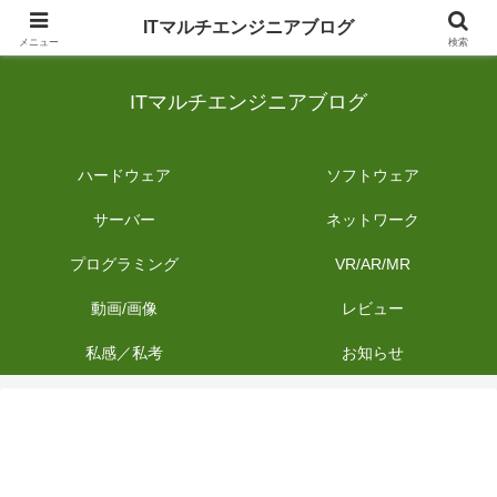
日常のIT業務を備忘録として発信。商品レビューやDIYの作業内容も投稿しま
ITマルチエンジニアブログ
す。
メニュー
検索
ITマルチエンジニアブログ
ハードウェア
ソフトウェア
サーバー
ネットワーク
プログラミング
VR/AR/MR
動画/画像
レビュー
私感／私考
お知らせ