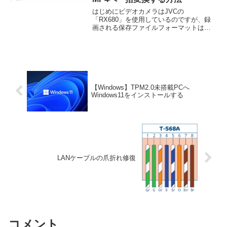
はじめにビデオカメラはJVCの
「RX680」を使用しているのですが、録
画される保存ファイルフォーマットは
AVCHD（拡張子はmts）のみとなりま
す。本体以外で再生する場合はコーデッ
クが必要なのですが、この機種に付属さ
れているソフトウェアによ...
【Windows】TPM2.0未搭載PCへ
Windows11をインストールする
LANケーブルの爪折れ修復
コメント