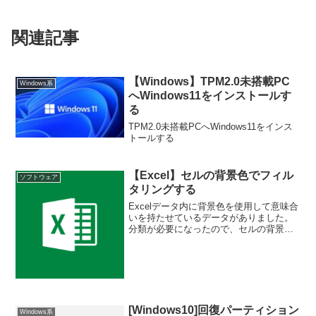
関連記事
【Windows】TPM2.0未搭載PC
Windows系
へWindows11をインストールす
る
TPM2.0未搭載PCへWindows11をインス
トールする
【Excel】セルの背景色でフィル
ソフトウェア
タリングする
Excelデータ内に背景色を使用して意味合
いを持たせているデータがありました。
分類が必要になったので、セルの背景色
でフィルタリングして見る事にしまし
た。手順以下のようにAG列に背景色で分
類されているので、この列をフィルタリ
ングしてみます。A...
[Windows10]回復パーティション
Windows系