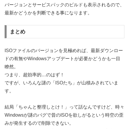
バージョンとサービスパックのビルドも表示されるので、
最新かどうかを判断できる事になります。
まとめ
ISOファイルのバージョンを見極めれば、最新ダウンロー
ドの有無やWindowsアップデートが必要かどうかも一目
瞭然。
つまり、超効率的…のはず！
ですが、いろんな謎の「ISOたち」が山積みされていま
す。
結局「ちゃんと整理しとけ！」って話なんですけど、時々
Windowsが謎のバグで昔のISOを欲しがるという時空の歪
みが発生するので削除できない。