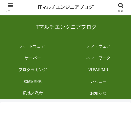
日常のIT業務を備忘録として発信。商品レビューやDIYの作業内容も投稿しま
ITマルチエンジニアブログ
す。
メニュー
検索
ITマルチエンジニアブログ
ハードウェア
ソフトウェア
サーバー
ネットワーク
プログラミング
VR/AR/MR
動画/画像
レビュー
私感／私考
お知らせ