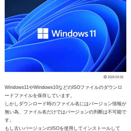
2026.03.02
Windows11やWindows10などのISOファイルのダウンロ
ードファイルを保存しています。
しかしダウンロード時のファイル名にはバージョン情報が
無い為、ファイル名だけではバージョンの判断は不可能で
す。
もし古いバージョンのISOを使用してインストールして