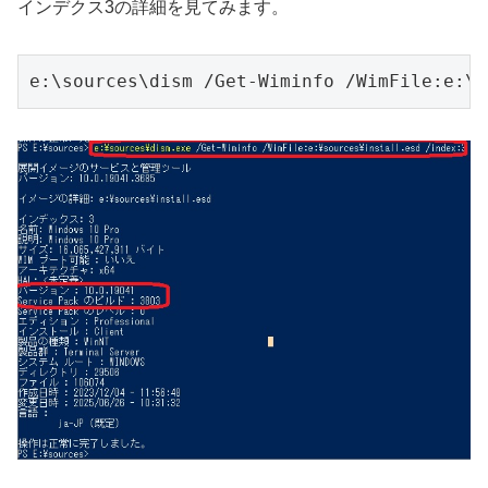
インデクス3の詳細を見てみます。
e:\sources\dism /Get-Wiminfo /WimFile:e:\s