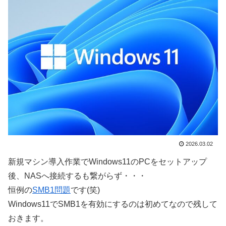
2026.03.02
新規マシン導入作業でWindows11のPCをセットアップ
後、NASへ接続するも繋がらず・・・
恒例の
SMB1問題
です(笑)
Windows11でSMB1を有効にするのは初めてなので残して
おきます。