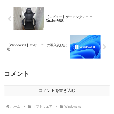
して記録されていました...
【レビュー】ゲーミングチェア
Dowinx6688
【Windows11】ftpサーバーの導入及び設
定
コメント
コメントを書き込む
ホーム
ソフトウェア
Windows系