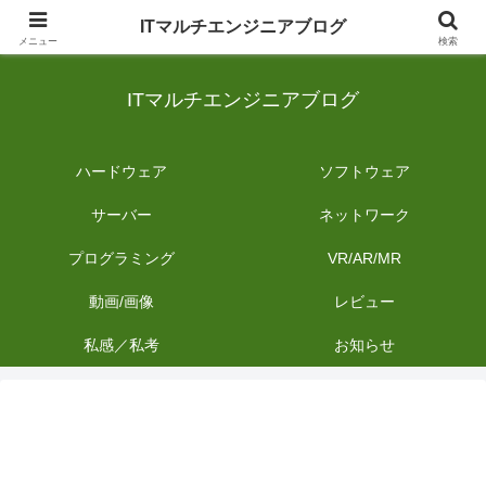
日常のIT業務を備忘録として発信。商品レビューやDIYの作業内容も投稿しま
ITマルチエンジニアブログ
す。
メニュー
検索
ITマルチエンジニアブログ
ハードウェア
ソフトウェア
サーバー
ネットワーク
プログラミング
VR/AR/MR
動画/画像
レビュー
私感／私考
お知らせ