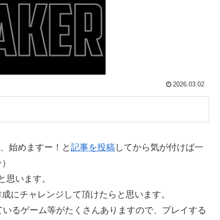
2026.03.02
前に、始めますー！と
記事を投稿
してから気が付けば一
ン）
うと思います。
作成にチャレンジして頂けたらと思います。
公開されているゲーム等がたくさんありますので、プレイする