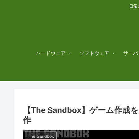
日常
ハードウェア
ソフトウェア
サーバ
【The Sandbox】ゲーム作成
作
The Sandbox