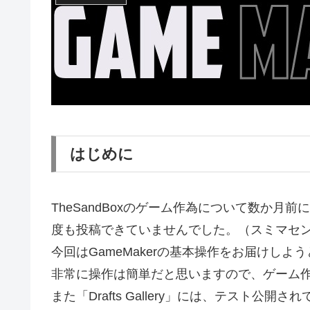
はじめに
TheSandBoxのゲーム作為について数か月
度も投稿できていませんでした。（スミマセ
今回はGameMakerの基本操作をお届けしよ
非常に操作は簡単だと思いますので、ゲーム
また「Drafts Gallery」には、テスト