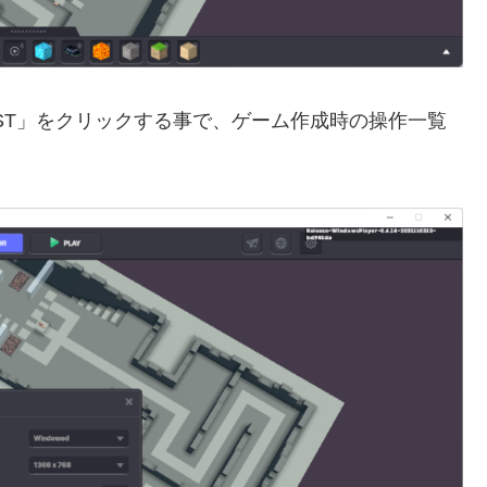
L LIST」をクリックする事で、ゲーム作成時の操作一覧