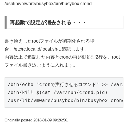
/usr/lib/vmware/busybox/bin/busybox crond
再起動で設定が消去される・・・
書き換えしたrootファイルが初期化される場
合、/etc/rc.local.d/local.shに追記します。
内容は上で追記した内容とcronの再起動処理2行を、root
ファイル書き込むように入れます。
/bin/echo "cronで実行させるコマンド" >> /var/spo
/bin/kill $(cat /var/run/crond.pid)

/usr/lib/vmware/busybox/bin/busybox crond
Originally posted 2018-01-09 09:26:56.