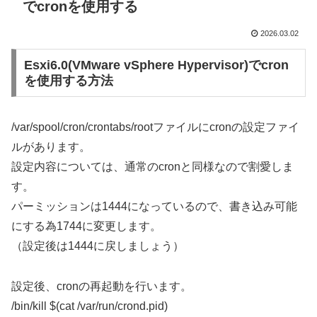
でcronを使用する
2026.03.02
Esxi6.0(VMware vSphere Hypervisor)でcron
を使用する方法
/var/spool/cron/crontabs/rootファイルにcronの設定ファイ
ルがあります。
設定内容については、通常のcronと同様なので割愛しま
す。
パーミッションは1444になっているので、書き込み可能
にする為1744に変更します。
（設定後は1444に戻しましょう）
設定後、cronの再起動を行います。
/bin/kill $(cat /var/run/crond.pid)