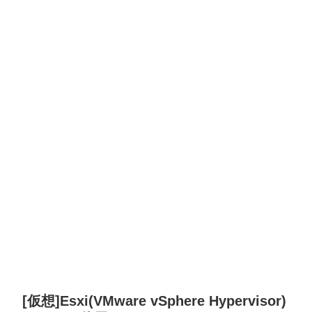
[仮想]Esxi(VMware vSphere Hypervisor)