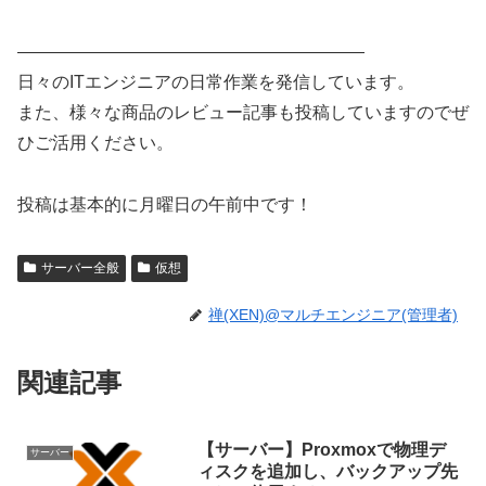
————————————————————
日々のITエンジニアの日常作業を発信しています。
また、様々な商品のレビュー記事も投稿していますのでぜ
ひご活用ください。
投稿は基本的に月曜日の午前中です！
サーバー全般
仮想
禅(XEN)@マルチエンジニア(管理者)
関連記事
【サーバー】Proxmoxで物理デ
サーバー
ィスクを追加し、バックアップ先