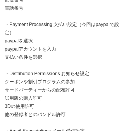
電話番号
・Payment Processing 支払い設定（今回はpaypalで設
定）
paypalを選択
paypalアカウントを入力
支払い条件を選択
・Distribution Permissions お知らせ設定
クーポンや割引プログラムの参加
サードパーティーからの配布許可
試用版の購入許可
3Dの使用許可
他の登録者とのバンドル許可
・Email Subscriptions メール受信設定