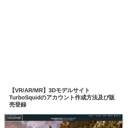
【VR/AR/MR】3Dモデルサイト
TurboSquidのアカウント作成方法及び販
売登録
VR/AR/MR