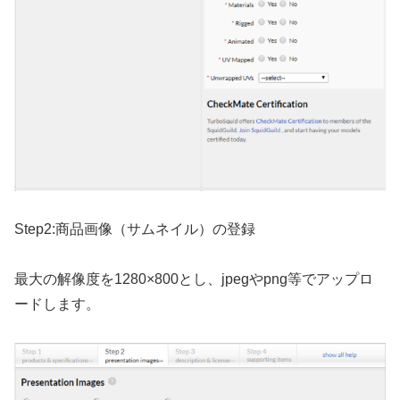
Step2:商品画像（サムネイル）の登録
最大の解像度を1280×800とし、jpegやpng等でアップロ
ードします。