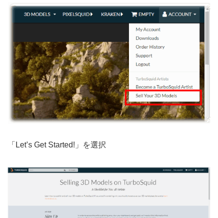
「Let’s Get Started!」を選択