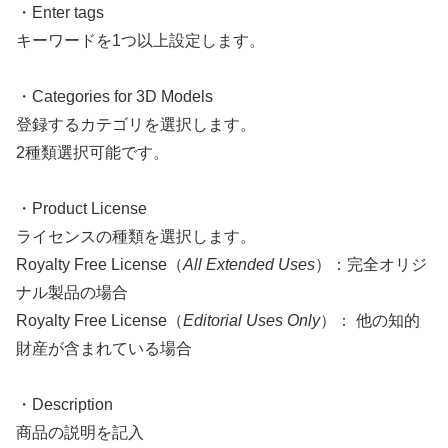
・Enter tags
キーワードを1つ以上設定します。
・Categories for 3D Models
登録するカテゴリを選択します。
2種類選択可能です。
・Product License
ライセンスの種類を選択します。
Royalty Free License（
All Extended Uses
）：完全オリジ
ナル製品の場合
Royalty Free License（
Editorial Uses Only
）： 他の知的
財産が含まれている場合
・Description
商品の説明を記入