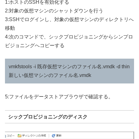
1:ホストのSSHを有効化する
2:対象の仮想マシンのシャットダウンを行う
3:SSHでログインし、対象の仮想マシンのディレクトリへ
移動
4:次のコマンドで、シックプロビジョニングからシンプロ
ビジョニングへコピーする
vmkfstools -i 既存仮想マシンのファイル名.vmdk -d thin
新しい仮想マシンのファイル名.vmdk
5:ファイルをデータストアブラウザで確認する。
シックプロビジョニングのディスク