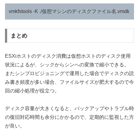
vmkfstools -K ./仮想マシンのディスクファイル名.vmdk
まとめ
ESXiホストのディスク消費は仮想ホストのディスク使用
状況によるが、シックからシンへの変換で縮小できる。
またシンプロビジョニングで運用した場合でディスクの読
み書き頻度が多い場合、ファイルサイズが肥大するので今
回の縮小処理が役立つ。
ディスク容量が大きくなると、バックアップやトラブル時
の復旧対応時間も余分にかかるので、定期的に監視した方
が良い。