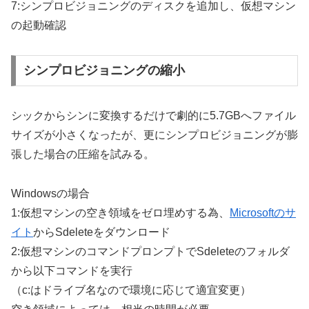
7:シンプロビジョニングのディスクを追加し、仮想マシン
の起動確認
シンプロビジョニングの縮小
シックからシンに変換するだけで劇的に5.7GBへファイル
サイズが小さくなったが、更にシンプロビジョニングが膨
張した場合の圧縮を試みる。
Windowsの場合
1:仮想マシンの空き領域をゼロ埋めする為、
Microsoftのサ
イト
からSdeleteをダウンロード
2:仮想マシンのコマンドプロンプトでSdeleteのフォルダ
から以下コマンドを実行
（c:はドライブ名なので環境に応じて適宜変更）