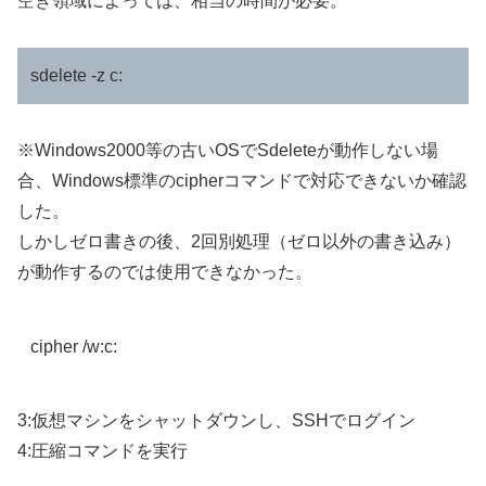
空き領域によっては、相当の時間が必要。
sdelete -z c:
※Windows2000等の古いOSでSdeleteが動作しない場
合、Windows標準のcipherコマンドで対応できないか確認
した。
しかしゼロ書きの後、2回別処理（ゼロ以外の書き込み）
が動作するのでは使用できなかった。
cipher /w:c:
3:仮想マシンをシャットダウンし、SSHでログイン
4:圧縮コマンドを実行