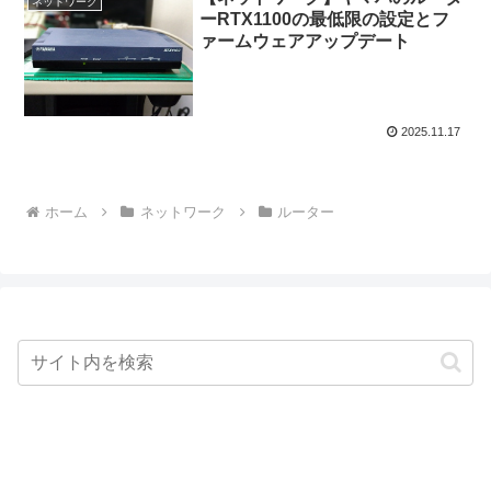
ネットワーク
ーRTX1100の最低限の設定とフ
ァームウェアアップデート
2025.11.17
ホーム
ネットワーク
ルーター