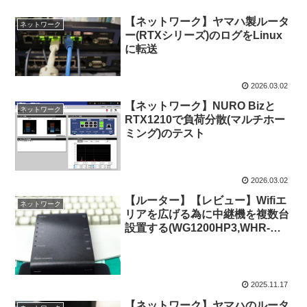
【ネットワーク】ヤマハ製ルータ
ネットワーク
ー(RTXシリーズ)のログをLinux
に転送
2026.03.02
【ネットワーク】NURO Bizと
ネットワーク
RTX1210で負荷分散(マルチホー
ミング)のテスト
2026.03.02
【ルーター】【レビュー】Wifiエ
ネットワーク
リアを広げる為に中継機を複数台
設置する(WG1200HP3,WHR-
G301N)
2025.11.17
【ネットワーク】ヤマハのルータ