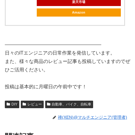
楽天市場
Amazon
————————————————————
日々のITエンジニアの日常作業を発信しています。
また、様々な商品のレビュー記事も投稿していますのでぜ
ひご活用ください。
投稿は基本的に月曜日の午前中です！
DIY
レビュー
自動車、バイク、自転車
禅(XEN)@マルチエンジニア(管理者)