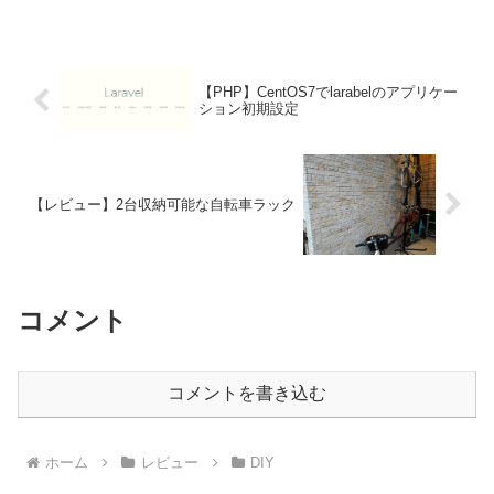
章で書くと、ボルトとナットの違いだ
け・・・と思うかもしれない...
【PHP】CentOS7でlarabelのアプリケー
ション初期設定
【レビュー】2台収納可能な自転車ラック
コメント
コメントを書き込む
ホーム
レビュー
DIY