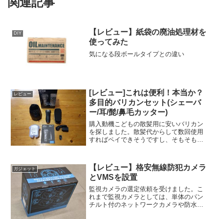
関連記事
【レビュー】紙袋の廃油処理材を
DIY
使ってみた
気になる段ボールタイプとの違い
[レビュー]これは便利！本当か？
レビュー
多目的バリカンセット(シェーバ
ー/耳/髭/鼻毛カッター)
購入動機こどもの散髪用に安いバリカン
を探しました。散髪代からして数回使用
すればペイできそうですし、そもそもバ
リカンなんて使い捨てでいいと思い購入
しました。いろいろあります早速Amazon
でバリカンを探すと、でてくるでてく
【レビュー】格安無線防犯カメラ
ガジェット
る！こんなにも種類が...
とVMSを設置
監視カメラの選定依頼を受けました。こ
れまで監視カメラとしては、単体のパン
チルト付のネットワークカメラや防水タ
イプの屋外用向けなど他にも何台か設置