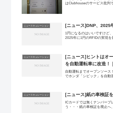
はClubhouseのサービス批判では
[ニュース]DNP、20
ニュースキュレーション
1円になるのはいいですけど
2025年に1円のRFIDの実現
[ニュース]ヒントはオ
ニュースキュレーション
を自動運転車に改造！
自動運転までオープンソース
でホンダ「シビック」を自動
[ニュース]紙の車検証
ニュースキュレーション
ICカードでは無くナンバー
う・・・紙の車検証を廃止へ