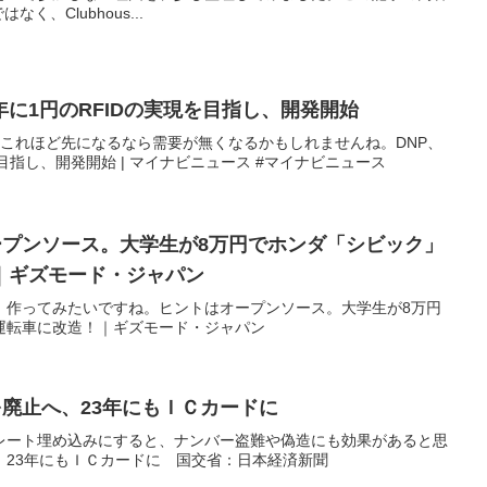
なく、Clubhous...
25年に1円のRFIDの実現を目指し、開発開始
、これほど先になるなら需要が無くなるかもしれませんね。DNP、
を目指し、開発開始 | マイナビニュース #マイナビニュース
ープンソース。大学生が8万円でホンダ「シビック」
｜ギズモード・ジャパン
！作ってみたいですね。ヒントはオープンソース。大学生が8万円
運転車に改造！｜ギズモード・ジャパン
を廃止へ、23年にもＩＣカードに
プレート埋め込みにすると、ナンバー盗難や偽造にも効果があると思
、23年にもＩＣカードに 国交省：日本経済新聞