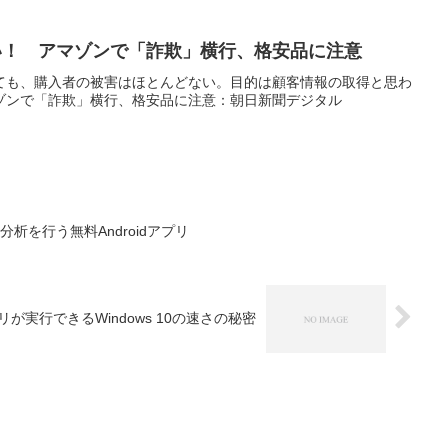
ない！ アマゾンで「詐欺」横行、格安品に注意
ても、購入者の被害はほとんどない。目的は顧客情報の取得と思わ
ゾンで「詐欺」横行、格安品に注意：朝日新聞デジタル
析を行う無料Androidアプリ
プリが実行できるWindows 10の速さの秘密