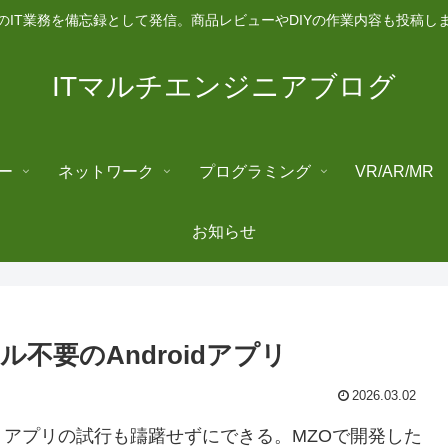
のIT業務を備忘録として発信。商品レビューやDIYの作業内容も投稿し
ITマルチエンジニアブログ
ー
ネットワーク
プログラミング
VR/AR/MR
お知らせ
ル不要のAndroidアプリ
2026.03.02
アプリの試行も躊躇せずにできる。MZOで開発した