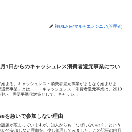
禅(XEN)@マルチエンジニア(管理者)
年10月1日からのキャッシュレス消費者還元事業につい
て始まる、キャッシュレス・消費者還元事業がまもなく始まりま
還元事業」とは・・・キャッシュレス・消費者還元事業は、2019
伴い、需要平準化対策として、キャッシ...
ouseを急いで参加しない理由
useの話題が広まっていますが、知人からも「なぜしないの？」という
急いで参加しない理由を、少し整理してみました。この記事の内容