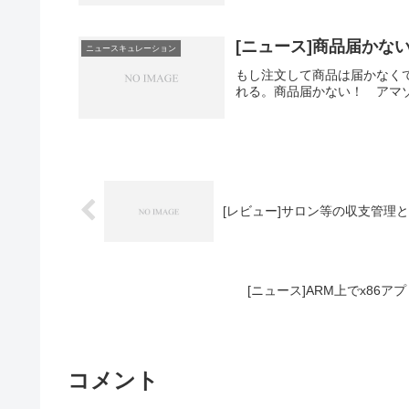
[ニュース]商品届か
ニュースキュレーション
もし注文して商品は届かなく
れる。商品届かない！ アマ
[レビュー]サロン等の収支管理と分
[ニュース]ARM上でx86ア
コメント