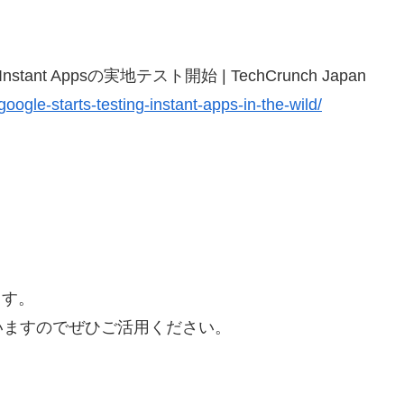
ant Appsの実地テスト開始 | TechCrunch Japan
ogle-starts-testing-instant-apps-in-the-wild/
ます。
いますのでぜひご活用ください。