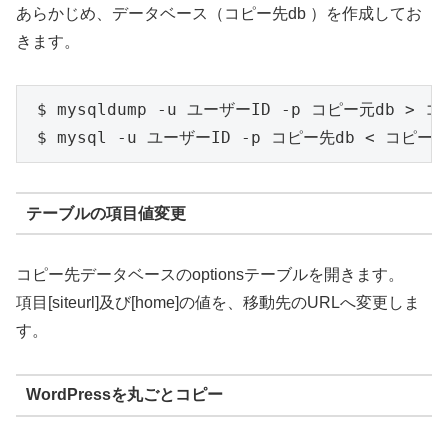
あらかじめ、データベース（コピー先db ）を作成してお
きます。
 $ mysqldump -u ユーザーID -p コピー元db > コピ
 $ mysql -u ユーザーID -p コピー先db < コピー元d
テーブルの項目値変更
コピー先データベースのoptionsテーブルを開きます。
項目[siteurl]及び[home]の値を、移動先のURLへ変更しま
す。
WordPressを丸ごとコピー