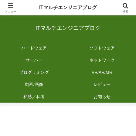
日常のIT業務を備忘録として発信。商品レビューやDIYの作業内容も投稿しま
ITマルチエンジニアブログ
す。
メニュー
検索
ITマルチエンジニアブログ
ハードウェア
ソフトウェア
サーバー
ネットワーク
プログラミング
VR/AR/MR
動画/画像
レビュー
私感／私考
お知らせ