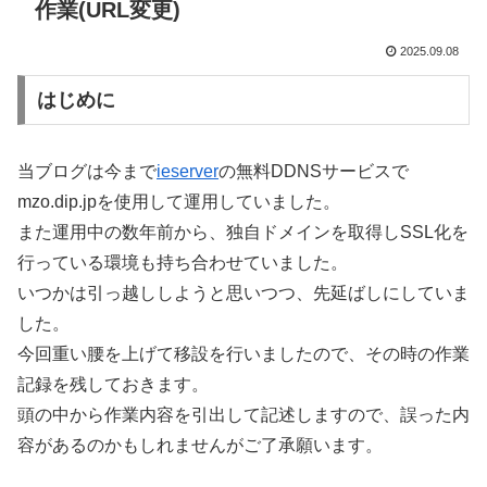
作業(URL変更)
2025.09.08
はじめに
当ブログは今まで
ieserver
の無料DDNSサービスで
mzo.dip.jpを使用して運用していました。
また運用中の数年前から、独自ドメインを取得しSSL化を
行っている環境も持ち合わせていました。
いつかは引っ越ししようと思いつつ、先延ばしにしていま
した。
今回重い腰を上げて移設を行いましたので、その時の作業
記録を残しておきます。
頭の中から作業内容を引出して記述しますので、誤った内
容があるのかもしれませんがご了承願います。