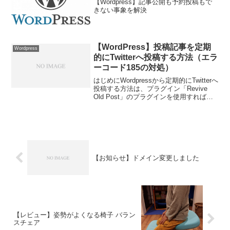
【Wordpress】記事公開も予約投稿もで
きない事象を解決
【WordPress】投稿記事を定期
Wordpress
的にTwitterへ投稿する方法（エラ
ーコード185の対処）
はじめにWordpressから定期的にTwitterへ
投稿する方法は、プラグイン「Revive
Old Post」のプラグインを使用すれば可
能です。ところが最近突然、エラーが表
示されてTweetできていない事に気づきま
した。原因はTwitt...
【お知らせ】ドメイン変更しました
【レビュー】姿勢がよくなる椅子 バラン
スチェア