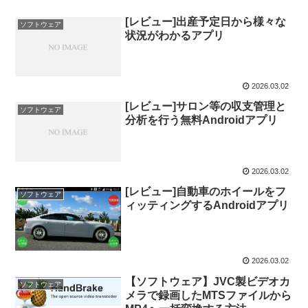
[レビュー]出産予定日から様々な
ソフトウェア
状況がわかるアプリ
2026.03.02
[レビュー]サロン等の収支管理と
ソフトウェア
分析を行う無料Androidアプリ
2026.03.02
[レビュー]自動車のホイールをフ
ソフトウェア
ィッティングするAndroidアプリ
2026.03.02
【ソフトウェア】JVC製ビデオカ
ソフトウェア
メラで録画したMTSファイルから