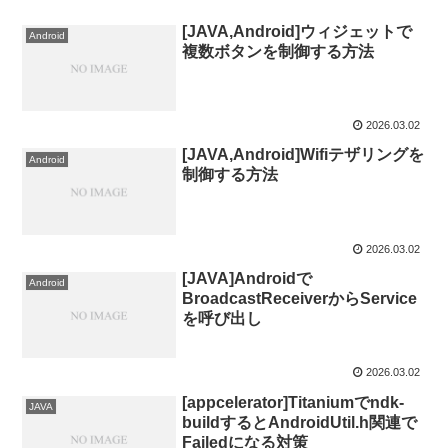
[JAVA,Android]ウィジェットで
Android
複数ボタンを制御する方法
2026.03.02
[JAVA,Android]Wifiテザリングを
Android
制御する方法
2026.03.02
[JAVA]Androidで
Android
BroadcastReceiverからService
を呼び出し
2026.03.02
[appcelerator]Titaniumでndk-
JAVA
buildするとAndroidUtil.h関連で
Failedになる対策