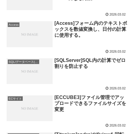
2026.03.02
[Access]フォーム内のテキストボ
Access
ックスを数値変換し、日付の計算
に使用する。
2026.03.02
[SQLServer]SQL内の計算でゼロ
SQL/データベース(DB)
割りを防止する
2026.03.02
[ECCUBE3]ファイル管理でアッ
ECサイト
プロードできるファイルサイズを
変更
2026.03.02